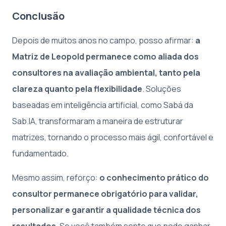
Conclusão
Depois de muitos anos no campo, posso afirmar:
a
Matriz de Leopold permanece como aliada dos
consultores na avaliação ambiental, tanto pela
clareza quanto pela flexibilidade
. Soluções
baseadas em inteligência artificial, como Sabá da
Sab.IA, transformaram a maneira de estruturar
matrizes, tornando o processo mais ágil, confortável e
fundamentado.
Mesmo assim, reforço:
o conhecimento prático do
consultor permanece obrigatório para validar,
personalizar e garantir a qualidade técnica dos
resultados
. Se você também sente que pode ganhar