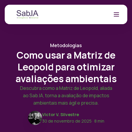
Metodologias
Como usar a Matriz de
Leopold para otimizar
avaliações ambientais
Descubra como a Matriz de Leopold, aliada
ao Sab.IA, torna a avaliação de impactos
ambientais mais ágil e precisa.
Victor V. Silvestre
30 de novembro de 2025
· 8 min