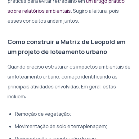
práticas para evitar retrabalho em
um artigo prático
sobre relatórios ambientais
. Sugiro a leitura, pois
esses conceitos andam juntos.
Como construir a Matriz de Leopold em
um projeto de loteamento urbano
Quando preciso estruturar os impactos ambientais de
um loteamento urbano, começo identificando as
principais atividades envolvidas. Em geral, estas
incluem:
Remoção de vegetação;
Movimentação de solo e terraplenagem;
Pavimentação e construção de vias;