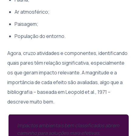
Ar atmosférico;
Paisagem;
População do entorno.
Agora, cruzo atividades e componentes, identificando
quais pares têm relação significativa, especialmente
os que geram impacto relevante. A magnitude e a
importância de cada efeito são avaliadas, algo que a
bibliografia – baseada em Leopold et al., 1971 –
descreve muito bem.
Impactos ambientais bem classificados abrem
caminho para soluções mais efetivas.