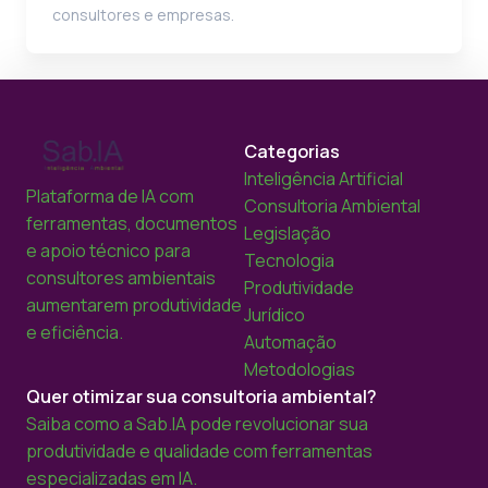
consultores e empresas.
Categorias
Inteligência Artificial
Plataforma de IA com
Consultoria Ambiental
ferramentas, documentos
Legislação
e apoio técnico para
Tecnologia
consultores ambientais
Produtividade
aumentarem produtividade
Jurídico
e eficiência.
Automação
Metodologias
Quer otimizar sua consultoria ambiental?
Saiba como a Sab.IA pode revolucionar sua
produtividade e qualidade com ferramentas
especializadas em IA.