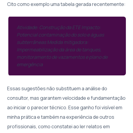
Cito como exemplo uma tabela gerada recentemente:
Atividade: Construção da ETE Impacto:
Potencial contaminação do solo e águas
subterrâneas Medida mitigadora:
Impermeabilização da área de tanques,
monitoramento de vazamentos e plano de
emergência
Essas sugestões não substituem a análise do
consultor, mas garantem velocidade e fundamentação
ao iniciar o parecer técnico. Esse ganho foi visível em
minha prática e também na experiência de outros
profissionais, como constatei ao ler relatos em