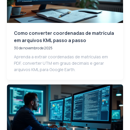
Como converter coordenadas de matrícula
em arquivos KML passo a passo
30 de novembro de 2025
Aprenda a extrair coordenadas de matrículas em
PDF, converter UTM em graus decimais e gerar
arquivos KML para Google Earth.