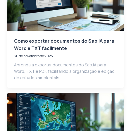
Como exportar documentos do Sab.IA para
Word e TXT facilmente
30 de novembro de 2025
Aprenda a exportar documentos do Sab.IA para
Word, TXT e PDF, facilitando a organização e edição
de estudos ambientais.