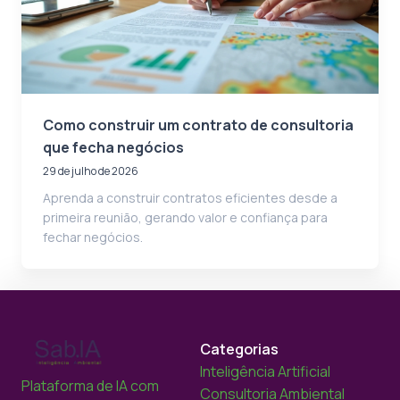
Como construir um contrato de consultoria
que fecha negócios
29 de julho de 2026
Aprenda a construir contratos eficientes desde a
primeira reunião, gerando valor e confiança para
fechar negócios.
Categorias
Inteligência Artificial
Plataforma de IA com
Consultoria Ambiental