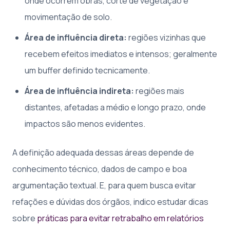
onde ocorrem obras, corte de vegetação e
movimentação de solo.
Área de influência direta:
regiões vizinhas que
recebem efeitos imediatos e intensos; geralmente
um buffer definido tecnicamente.
Área de influência indireta:
regiões mais
distantes, afetadas a médio e longo prazo, onde
impactos são menos evidentes.
A definição adequada dessas áreas depende de
conhecimento técnico, dados de campo e boa
argumentação textual. E, para quem busca evitar
refações e dúvidas dos órgãos, indico estudar dicas
sobre
práticas para evitar retrabalho em relatórios