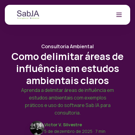
Consultoria Ambiental
Como delimitar áreas de
influência em estudos
ambientais claros
Aprenda a delimitar áreas de influência em
estudos ambientais com exemplos
práticos e uso do software Sab.IA para
consultoria.
Victor V. Silvestre
5 de dezembro de 2025
· 7 min