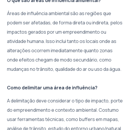
O que são áreas de influência ambiental?
Áreas de influência ambiental são as regiões que
podem ser afetadas, de forma direta ou indireta, pelos
impactos gerados por um empreendimento ou
atividade humana. Isso inclui tanto os locais onde as
alterações ocorrem imediatamente quanto zonas
onde efeitos chegam de modo secundário, como
mudanças no trânsito, qualidade do ar ou uso da água.
Como delimitar uma área de influência?
A delimitação deve considerar o tipo de impacto, porte
do empreendimento e contexto ambiental. Costumo
usar ferramentas técnicas, como buffers em mapas,
análise de trânsito, estudo do entorno urbano/natural