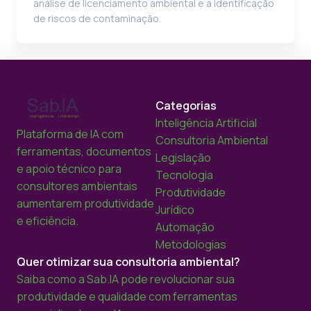
análise de licenciamento ambiental e a identificação
de riscos de contaminação.
Categorias
Inteligência Artificial
Plataforma de IA com
Consultoria Ambiental
ferramentas, documentos
Legislação
e apoio técnico para
Tecnologia
consultores ambientais
Produtividade
aumentarem produtividade
Jurídico
e eficiência.
Automação
Metodologias
Quer otimizar sua consultoria ambiental?
Saiba como a Sab.IA pode revolucionar sua
produtividade e qualidade com ferramentas